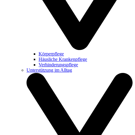
Körperpflege
Häusliche Krankenpflege
Verhinderungspflege
Unterstützung im Alltag