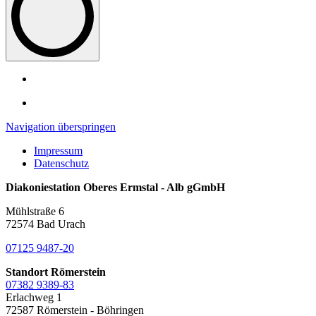
Navigation überspringen
Impressum
Datenschutz
Diakoniestation Oberes Ermstal - Alb gGmbH
Mühlstraße 6
72574 Bad Urach
07125 9487-20
Standort Römerstein
07382 9389-83
Erlachweg 1
72587 Römerstein - Böhringen