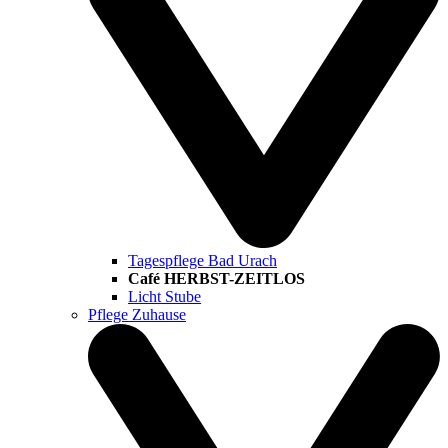
Tagespflege Bad Urach
Café HERBST-ZEITLOS
Licht Stube
Pflege Zuhause