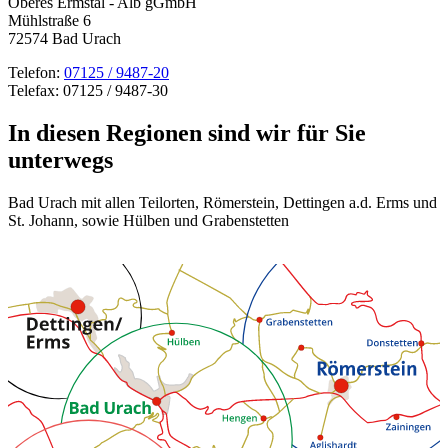
Oberes Ermstal - Alb gGmbH
Mühlstraße 6
72574 Bad Urach
Telefon:
07125 / 9487-20
Telefax: 07125 / 9487-30
In diesen Regionen sind wir für Sie
unterwegs
Bad Urach mit allen Teilorten, Römerstein, Dettingen a.d. Erms und
St. Johann, sowie Hülben und Grabenstetten