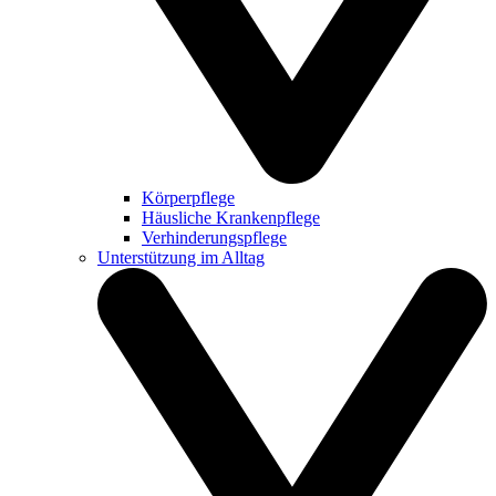
Körperpflege
Häusliche Krankenpflege
Verhinderungspflege
Unterstützung im Alltag